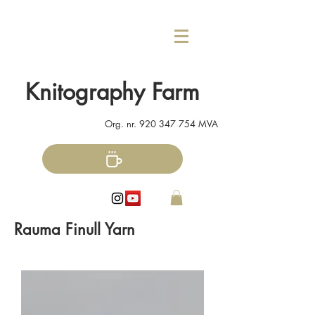
Knitography Farm
Org. nr.
920 347 754
MVA
Rauma Finull Yarn