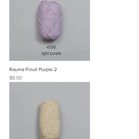
Rauma Finull Purple 2
Price
$8.50