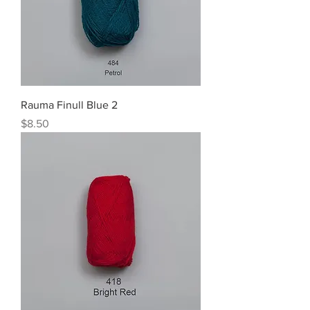
Rauma Finull Blue 2
Price
$8.50