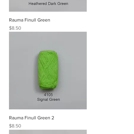
Rauma Finull Green
Price
$8.50
Rauma Finull Green 2
Price
$8.50