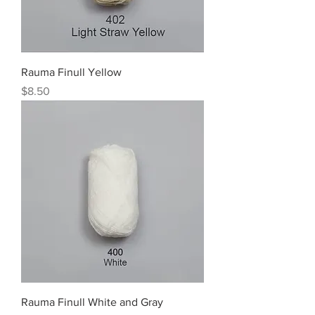
Rauma Finull Yellow
Price
$8.50
Rauma Finull White and Gray